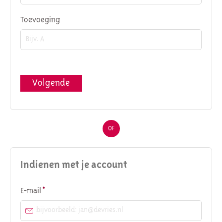
Toevoeging
Volgende
OF
Indienen met je account
Verplicht veld
E-mail
*