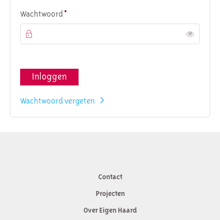
Verplicht veld
Wachtwoord
*
Toon
Inloggen
Wachtwoord vergeten
Contact
Contactinformatie
Projecten
Over Eigen Haard