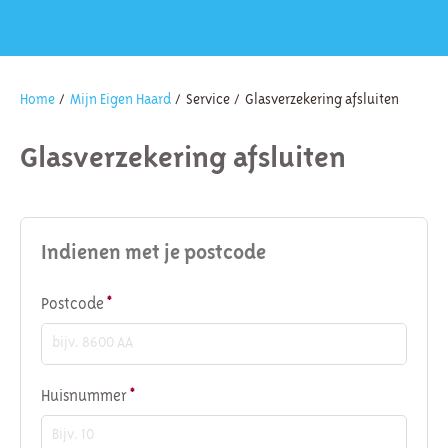
Home
Mijn Eigen Haard
Service
Glasverzekering afsluiten
Glasverzekering afsluiten
Indienen met je postcode
Verplicht veld
Postcode
*
Verplicht veld
Huisnummer
*