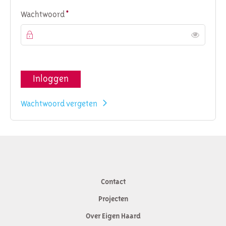
Verplicht veld
Wachtwoord
*
Toon
Inloggen
Wachtwoord vergeten
Contact
Contactinformatie
Projecten
Over Eigen Haard