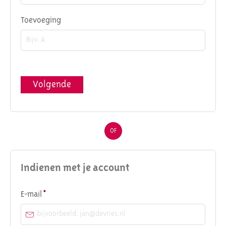
Toevoeging
Volgende
OF
Indienen met je account
Verplicht veld
E-mail
*