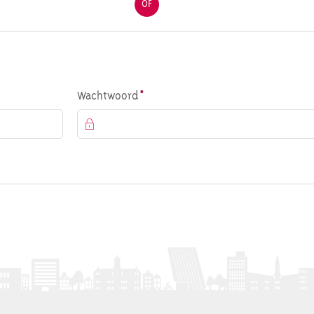
OF
Verplicht veld
Wachtwoord
*