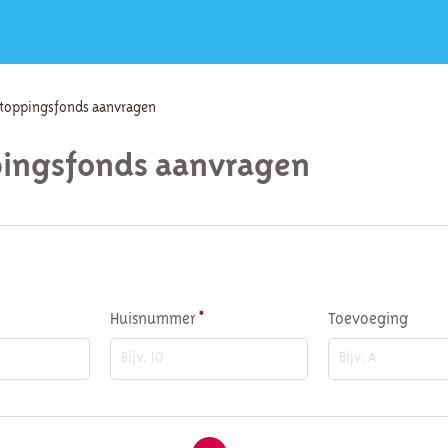
stoppingsfonds aanvragen
pingsfonds aanvragen
Verplicht veld
Huisnummer
Toevoeging
*