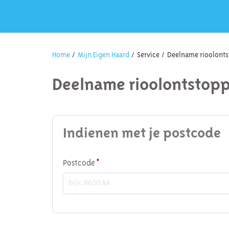
Home
Mijn Eigen Haard
Service
Deelname rioolont
Deelname rioolontstop
Indienen met je postcode
Verplicht veld
Postcode
*