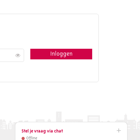
Inloggen
Toon
Stel je vraag via chat
Offline