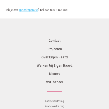
Heb je een
spoedreparatie
? Bel dan 020 6 801 801.
Contact
Contactinformatie
Projecten
Over Eigen Haard
Werken bij Eigen Haard
Nieuws
VvE beheer
Cookieverklaring
Privacyverklaring